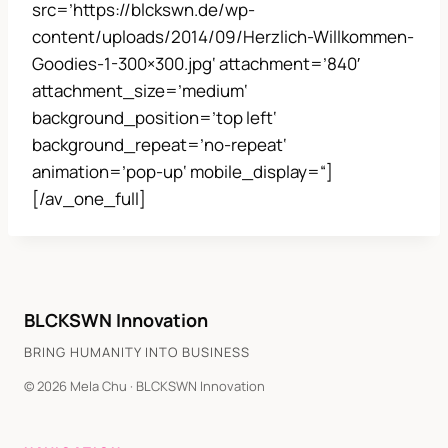
src=’https://blckswn.de/wp-
content/uploads/2014/09/Herzlich-Willkommen-
Goodies-1-300×300.jpg‘ attachment=’840′
attachment_size=’medium‘
background_position=’top left‘
background_repeat=’no-repeat‘
animation=’pop-up‘ mobile_display=“]
[/av_one_full]
BLCKSWN Innovation
BRING HUMANITY INTO BUSINESS
© 2026 Mela Chu · BLCKSWN Innovation