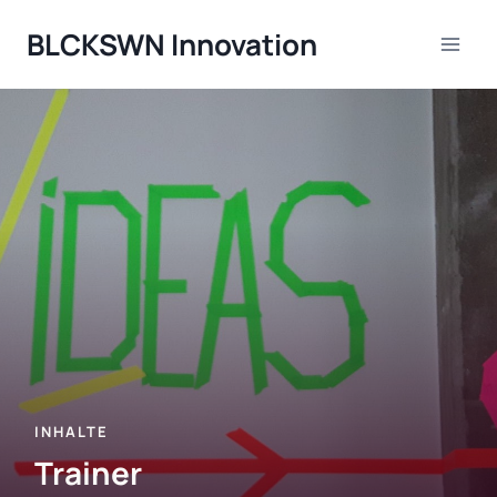
Zum
BLCKSWN Innovation
Inhalt
springen
Trainer